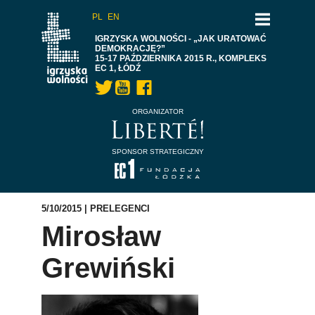
PL
EN
IGRZYSKA WOLNOŚCI - „JAK URATOWAĆ
DEMOKRACJĘ?”
15-17 PAŹDZIERNIKA 2015 R., KOMPLEKS
EC 1, ŁÓDŹ
ORGANIZATOR
SPONSOR STRATEGICZNY
5/10/2015 |
PRELEGENCI
Mirosław
Grewiński