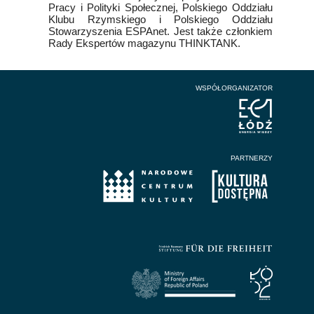
Pracy i Polityki Społecznej, Polskiego Oddziału
Klubu Rzymskiego i Polskiego Oddziału
Stowarzyszenia ESPAnet. Jest także członkiem
Rady Ekspertów magazynu THINKTANK.
WSPÓŁORGANIZATOR
PARTNERZY