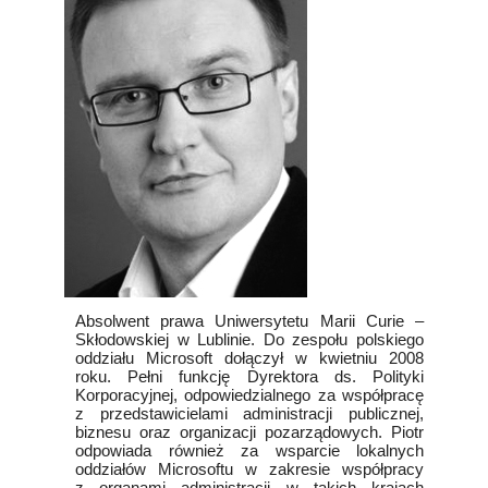
Absolwent prawa Uniwersytetu Marii Curie –
Skłodowskiej w Lublinie. Do zespołu polskiego
oddziału Microsoft dołączył w kwietniu 2008
roku. Pełni funkcję Dyrektora ds. Polityki
Korporacyjnej, odpowiedzialnego za współpracę
z przedstawicielami administracji publicznej,
biznesu oraz organizacji pozarządowych. Piotr
odpowiada również za wsparcie lokalnych
oddziałów Microsoftu w zakresie współpracy
z organami administracji w takich krajach