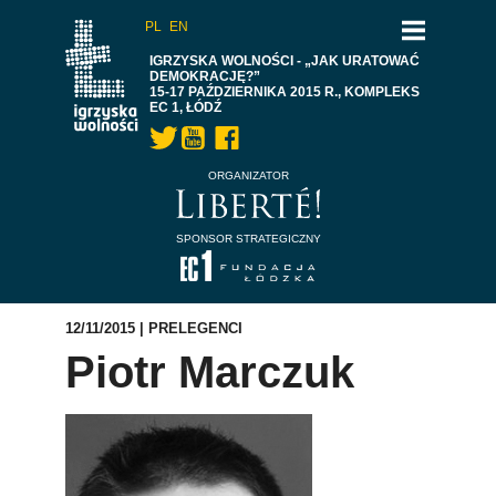
PL
EN
IGRZYSKA WOLNOŚCI - „JAK URATOWAĆ
DEMOKRACJĘ?”
15-17 PAŹDZIERNIKA 2015 R., KOMPLEKS
EC 1, ŁÓDŹ
ORGANIZATOR
SPONSOR STRATEGICZNY
12/11/2015 |
PRELEGENCI
Piotr Marczuk