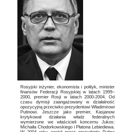
Rosyjski inżynier, ekonomista i polityk, minister
finansów Federacji Rosyjskiej w latach 1999–
2000, premier Rosji w latach 2000-2004. Od
czasu dymisji zaangażowany w działalność
opozycyjną przeciwko prezydentowi Władimirowi
Putinowi. Jeszcze jako premier, Kasjanow
krytykował działania władz federalnych
wymierzone we właścicieli koncernu Jukos:
Michaiła Chodorkowskiego i Płatona Lebiediewa.
W 2004 roku został przez prezydenta Putina