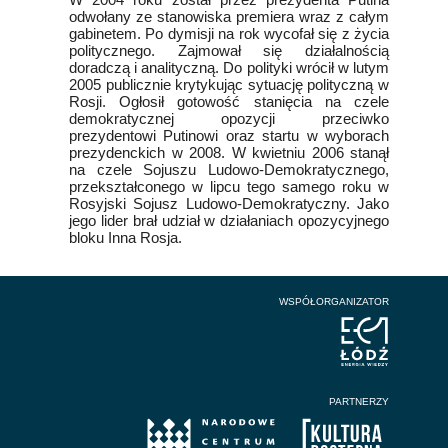
odwołany ze stanowiska premiera wraz z całym
gabinetem. Po dymisji na rok wycofał się z życia
politycznego. Zajmował się działalnością
doradczą i analityczną. Do polityki wrócił w lutym
2005 publicznie krytykując sytuację polityczną w
Rosji. Ogłosił gotowość stanięcia na czele
demokratycznej opozycji przeciwko
prezydentowi Putinowi oraz startu w wyborach
prezydenckich w 2008. W kwietniu 2006 stanął
na czele Sojuszu Ludowo-Demokratycznego,
przekształconego w lipcu tego samego roku w
Rosyjski Sojusz Ludowo-Demokratyczny. Jako
jego lider brał udział w działaniach opozycyjnego
bloku Inna Rosja.
WSPÓŁORGANIZATOR
PARTNERZY