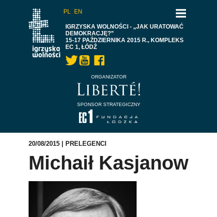
PL
EN
IGRZYSKA WOLNOŚCI - „JAK URATOWAĆ
DEMOKRACJĘ?”
15-17 PAŹDZIERNIKA 2015 R., KOMPLEKS
EC 1, ŁÓDŹ
ORGANIZATOR
SPONSOR STRATEGICZNY
20/08/2015 |
PRELEGENCI
Michaił Kasjanow